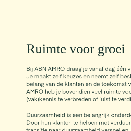
Ruimte voor groei
Bij ABN AMRO draag je vanaf dag één v
Je maakt zelf keuzes en neemt zelf besli
belang van de klanten en de toekomst v
AMRO heb je bovendien veel ruimte voo
(vak)kennis te verbreden of juist te verd
Duurzaamheid is een belangrijk onderde
Door hun klanten te helpen met verduur
transitie naar duurzaamheid versnellen.