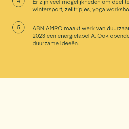
Er zijn veel mogelijkheden om deel te
wintersport, zeiltripjes, yoga works
ABN AMRO maakt werk van duurzaamh
2023 een energielabel A. Ook opende
duurzame ideeën.