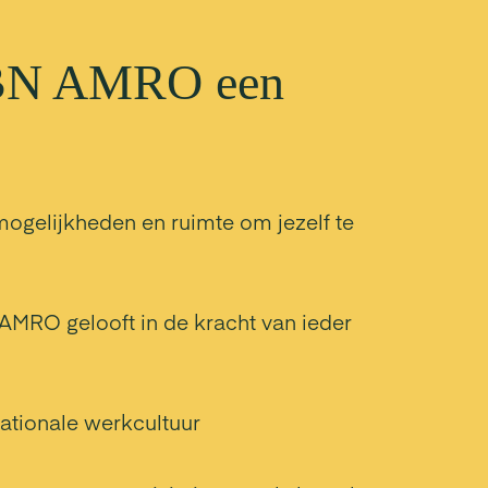
ABN AMRO een
mogelijkheden en ruimte om jezelf te
 AMRO gelooft in de kracht van ieder
ationale werkcultuur