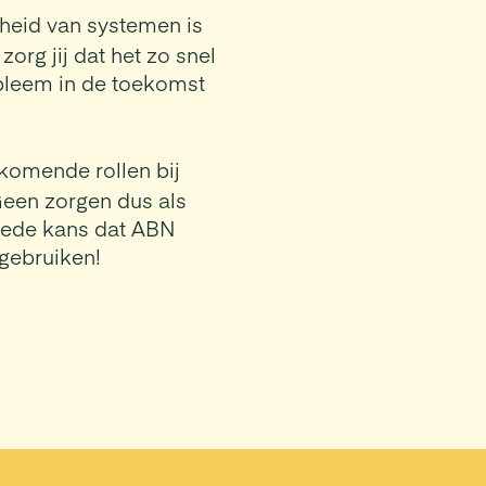
eid van systemen is
zorg jij dat het zo snel
obleem in de toekomst
komende rollen bij
Geen zorgen dus als
Goede kans dat ABN
gebruiken!