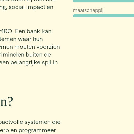
ng, social impact en
maatschappij
 AMRO. Een bank kan
stemen waar hun
temen moeten voorzien
riminelen buiten de
een belangrijke spil in
en?
ctvolle systemen die
twerp en programmeer