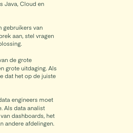
s Java, Cloud en
n gebruikers van
rek aan, stel vragen
plossing.
van de grote
n grote uitdaging. Als
e dat het op de juiste
data engineers moet
 Als data analist
n van dashboards, het
n andere afdelingen.