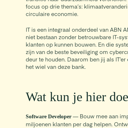
focus op drie thema’s: klimaatveranderi
circulaire economie.
IT is een integraal onderdeel van ABN
niet bestaan zonder betrouwbare IT-sy
klanten op kunnen bouwen. En die sys
zijn van de beste beveiliging om cyberc
deur te houden. Daarom ben jij als IT’er 
het wiel van deze bank.
Wat kun je hier do
— Bouw mee aan impa
Software Developer
miljoenen klanten per dag helpen. On