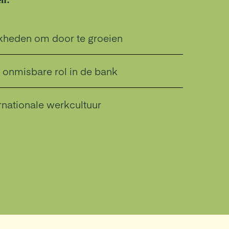
jkheden om door te groeien
en onmisbare rol in de bank
nationale werkcultuur