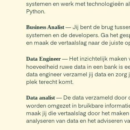
systemen en werk met technologieën al
Python.
— Jij bent de brug tusse
Business Analist
systemen en de developers. Ga het gesp
en maak de vertaalslag naar de juiste o
— Het inzichtelijk maken 
Data Engineer
hoeveelheid ruwe data in een bank is ee
data engineer verzamel jij data en zorg j
plek terecht komt.
— De data verzameld door 
Data analist
worden omgezet in bruikbare informatie.
maak jij die vertaalslag door het make
analyseren van data en het adviseren va