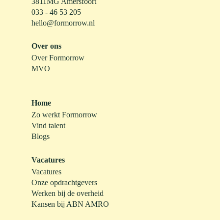
3811MG Amersfoort
033 - 46 53 205
hello@formorrow.nl
Over ons
Over Formorrow
MVO
Home
Zo werkt Formorrow
Vind talent
Blogs
Vacatures
Vacatures
Onze opdrachtgevers
Werken bij de overheid
Kansen bij ABN AMRO