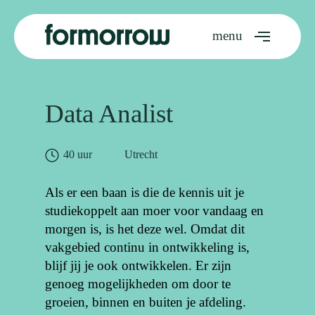
Skip
to
Menu
main
content
Data Analist
Apply
40 uur
Utrecht
Als er een baan is die de kennis uit je
studiekoppelt aan moer voor vandaag en
morgen is, is het deze wel. Omdat dit
vakgebied continu in ontwikkeling is,
blijf jij je ook ontwikkelen. Er zijn
genoeg mogelijkheden om door te
groeien, binnen en buiten je afdeling.