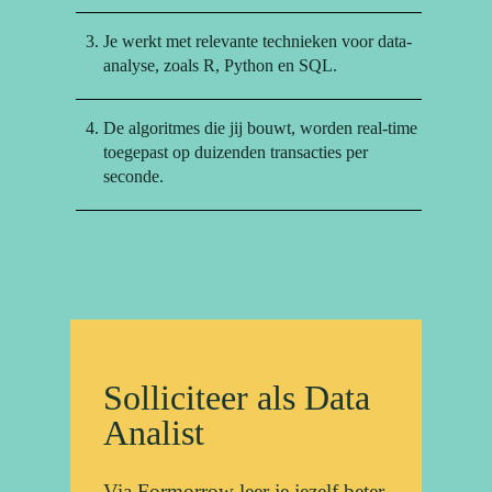
Je werkt met relevante technieken voor data-
analyse, zoals R, Python en SQL.
De algoritmes die jij bouwt, worden real-time
toegepast op duizenden transacties per
seconde.
Solliciteer als Data
Analist
Via Formorrow leer je jezelf beter