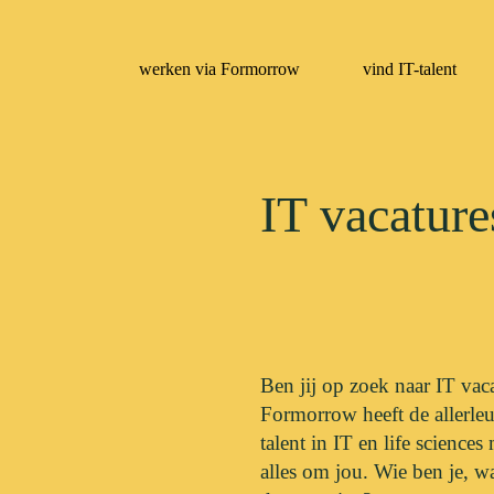
werken via Formorrow
vind IT-talent
IT vacatur
Ben jij op zoek naar IT va
Formorrow heeft de allerleu
talent in IT en life science
alles om jou. Wie ben je, wa