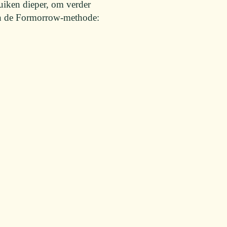
uiken dieper, om verder
van de Formorrow-methode: