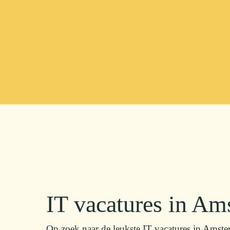
IT vacatures in A
Op zoek naar de leukste IT vacatures in Ams