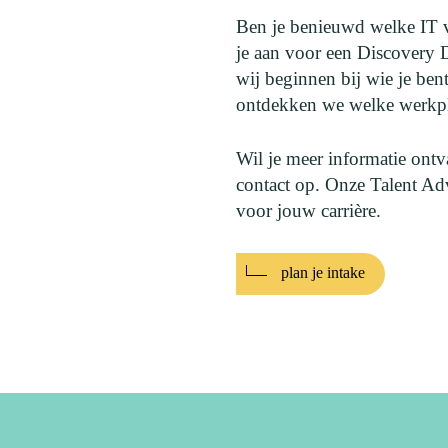
Ben je benieuwd welke IT v
je aan voor een Discovery D
wij beginnen bij wie je bent.
ontdekken we welke werkplek
Wil je meer informatie ont
contact op. Onze Talent Adv
voor jouw carrière.
plan je intake