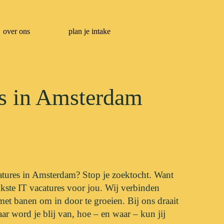
over ons
plan je intake
es in Amsterdam
catures in Amsterdam? Stop je zoektocht. Want
kste IT vacatures voor jou. Wij verbinden
s met banen om in door te groeien. Bij ons draait
ar word je blij van, hoe – en waar – kun jij