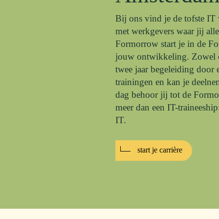
Bij ons vind je de tofste 
met werkgevers waar jij alle
Formorrow start je in de F
jouw ontwikkeling. Zowel op
twee jaar begeleiding door e
trainingen en kan je deelne
dag behoor jij tot de For
meer dan een IT-traineeship
IT.
start je carrière