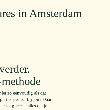
ures in Amsterdam
verder.
-methode
 niet zo eenvoudig als dat
past er perfect bij jou? Daar
r lang leer je alles dat je