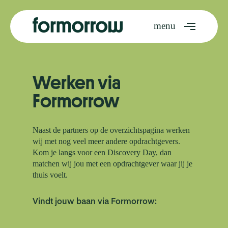
Skip
to
Menu
main
content
Werken via
Formorrow
Naast de partners op de overzichtspagina werken
wij met nog veel meer andere opdrachtgevers.
Kom je langs voor een Discovery Day, dan
matchen wij jou met een opdrachtgever waar jij je
thuis voelt.
Vindt jouw baan via Formorrow: