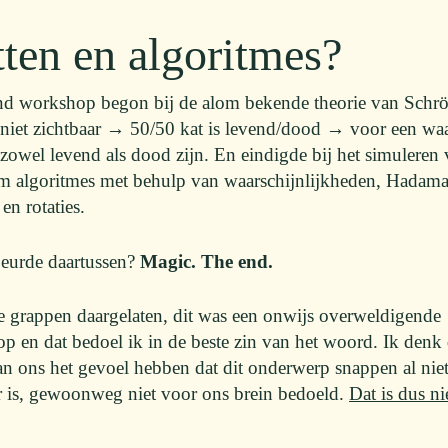
ten en algoritmes?
d workshop begon bij de alom bekende theorie van Schrö
t niet zichtbaar → 50/50 kat is levend/dood → voor een w
 zowel levend als dood zijn. En eindigde bij het simuleren
 algoritmes met behulp van waarschijnlijkheden, Hadam
en rotaties.
eurde daartussen?
Magic.
The end.
e grappen daargelaten, dit was een onwijs overweldigende
p en dat bedoel ik in de beste zin van het woord. Ik denk 
an ons het gevoel hebben dat dit onderwerp snappen al niet
r is, gewoonweg niet voor ons brein bedoeld.
Dat is dus ni