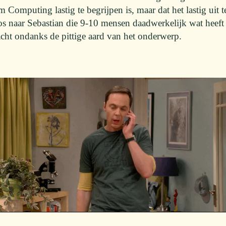
Computing lastig te begrijpen is, maar dat het lastig uit t
os naar Sebastian die 9-10 mensen daadwerkelijk wat heeft
acht ondanks de pittige aard van het onderwerp.