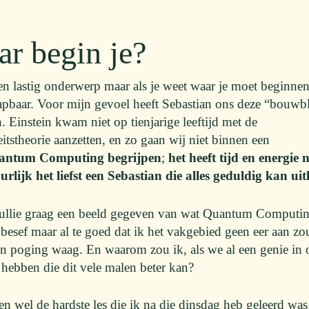
r begin je?
een lastig onderwerp maar als je weet waar je moet beginne
apbaar. Voor mijn gevoel heeft Sebastian ons deze “bouw
 Einstein kwam niet op tienjarige leeftijd met de
teitstheorie aanzetten, en zo gaan wij niet binnen een
antum Computing begrijpen
;
het heeft tijd en energie 
urlijk het liefst een Sebastian die alles geduldig kan uit
jullie graag een beeld gegeven van wat Quantum Computin
 besef maar al te goed dat ik het vakgebied geen eer aan z
een poging waag. En waarom zou ik, als we al een genie in 
hebben die dit vele malen beter kan?
n wel de hardste les die ik na die dinsdag heb geleerd was 