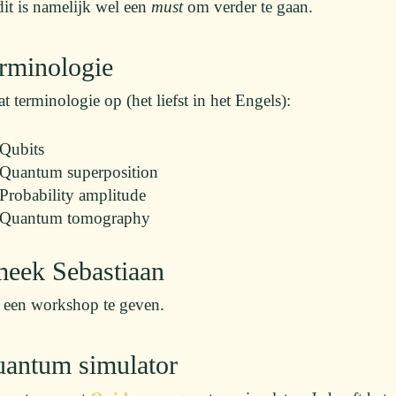
dit is namelijk wel een
must
om verder te gaan.
erminologie
 terminologie op (het liefst in het Engels):
Qubits
Quantum superposition
Probability amplitude
Quantum tomography
meek Sebastiaan
een workshop te geven.
uantum simulator