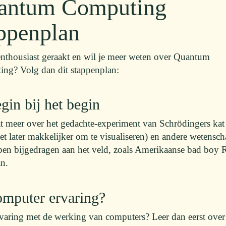
antum Computing
ppenplan
enthousiast geraakt en wil je meer weten over Quantum
ng? Volg dan dit stappenplan:
gin bij het begin
t meer over het gedachte-experiment van Schrödingers kat 
et later makkelijker om te visualiseren) en andere wetensc
ben bijgedragen aan het veld, zoals Amerikaanse bad boy 
n.
omputer ervaring?
varing met de werking van computers? Leer dan eerst over 