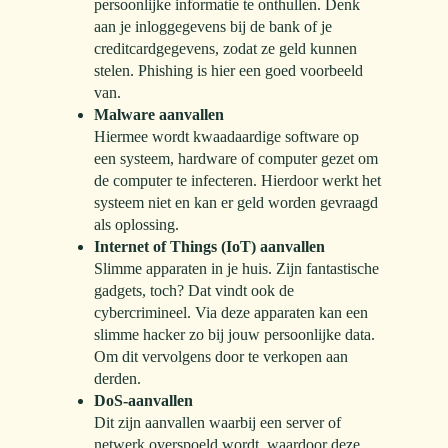
persoonlijke informatie te onthullen. Denk
aan je inloggegevens bij de bank of je
creditcardgegevens, zodat ze geld kunnen
stelen. Phishing is hier een goed voorbeeld
van.
Malware aanvallen
Hiermee wordt kwaadaardige software op
een systeem, hardware of computer gezet om
de computer te infecteren. Hierdoor werkt het
systeem niet en kan er geld worden gevraagd
als oplossing.
Internet of Things (IoT) aanvallen
Slimme apparaten in je huis. Zijn fantastische
gadgets, toch? Dat vindt ook de
cybercrimineel. Via deze apparaten kan een
slimme hacker zo bij jouw persoonlijke data.
Om dit vervolgens door te verkopen aan
derden.
DoS-aanvallen
Dit zijn aanvallen waarbij een server of
netwerk overspoeld wordt, waardoor deze