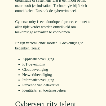
organisatie of systemen? Dat is een mooi begin,
maar nooit je eindstation. Technologie blijft zich
ontwikkelen. Dus ook de cybercrimineel.
Cybersecurity is een doorlopend proces en moet te
allen tijde verder worden ontwikkeld om
toekomstige aanvallen te voorkomen.
Er zijn verschillende soorten IT-beveiliging te
bedenken, zoals:
Applicatiebeveiliging
IoT-beveiliging
Cloudbeveiliging
Netwerkbeveiliging
Informatiebeveiliging
Preventie van dataverlies
Identiteits- en toegangsbeheer
Cybersecurity talent