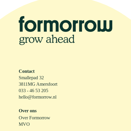
Contact
Smallepad 32
3811MG Amersfoort
033 - 46 53 205
hello@formorrow.nl
Over ons
Over Formorrow
MVO