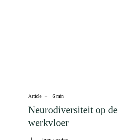
Article
–
6
min
Neurodiversiteit op de
werkvloer