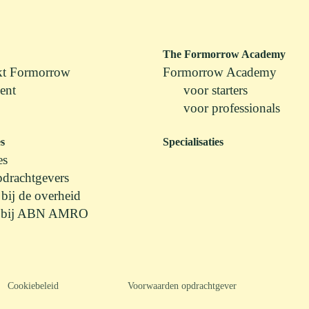
The Formorrow Academy
kt Formorrow
Formorrow Academy
lent
voor starters
voor professionals
s
Specialisaties
es
drachtgevers
bij de overheid
 bij ABN AMRO
Cookiebeleid
Voorwaarden opdrachtgever