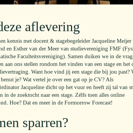
deze aflevering
n kennis met docent & stagebegeleider Jacqueline Meijer
nd en Esther van der Meer van studievereniging FMF (Fys
tische Faculteitsvereniging). Samen duiken we in de vrag
en aan ons stellen rondom het vinden van een stage en het
ievertraging. Want hoe vind jij een stage die bij jou past?
 benut je? Wat vertel je over een gat op je CV? Als
rdinator Jacqueline dicht op het vuur en heeft zij tal van 
 in de zoektocht naar een stage. Zélfs toen alles online
ond. Hoe? Dat en meer in de Formorrow Forecast!
men sparren?