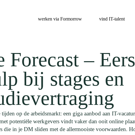
werken via Formorrow
vind IT-talent
 Forecast –
Eers
lp bij stages en
udievertraging
 tijden op de arbeidsmarkt: een giga aanbod aan IT-vacatur
 met potentiële werkgevers vindt vaker dan ooit online plaa
ers die in je DM sliden met de allermooiste voorwaarden. H