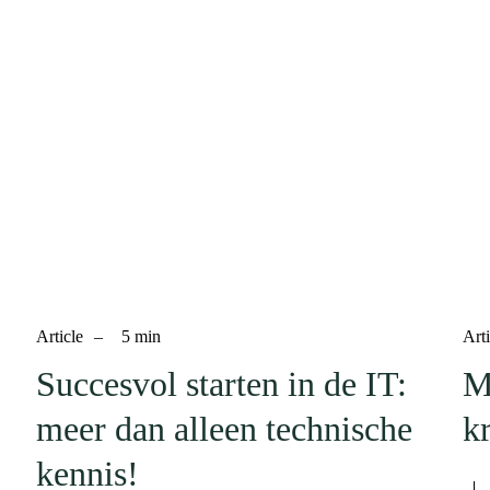
Article
–
5
min
Arti
Succesvol starten in de IT:
M
meer dan alleen technische
k
kennis!