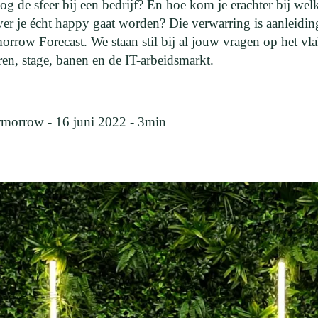
og de sfeer bij een bedrijf? En hoe kom je erachter bij wel
er je écht happy gaat worden? Die verwarring is aanleidin
orrow Forecast. We staan stil bij al jouw vragen op het vl
eren, stage, banen en de IT-arbeidsmarkt.
rmorrow - 16 juni 2022 -
3
min