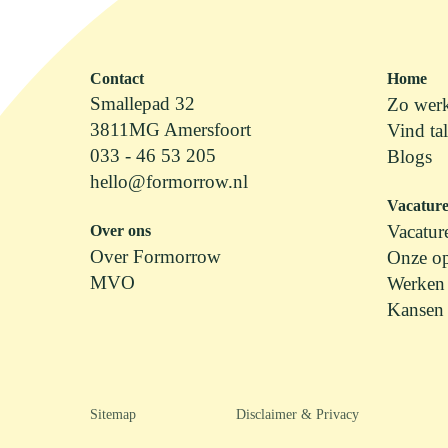
Contact
Home
Smallepad 32
Zo wer
3811MG Amersfoort
Vind ta
033 - 46 53 205
Blogs
hello@formorrow.nl
Vacature
Vacatur
Over ons
Over Formorrow
Onze op
MVO
Werken 
Kansen
Sitemap
Disclaimer & Privacy