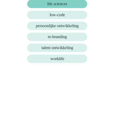
life sciences
low-code
persoonlijke ontwikkeling
re-branding
talent ontwikkeling
worklife