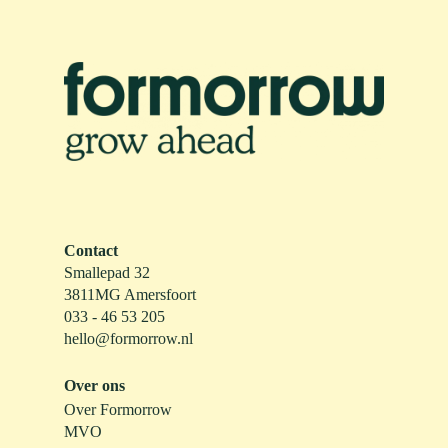
Contact
Smallepad 32
3811MG Amersfoort
033 - 46 53 205
hello@formorrow.nl
Over ons
Over Formorrow
MVO