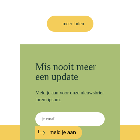
meer laden
Mis nooit meer
een update
Meld je aan voor onze nieuwsbrief
lorem ipsum.
meld je aan