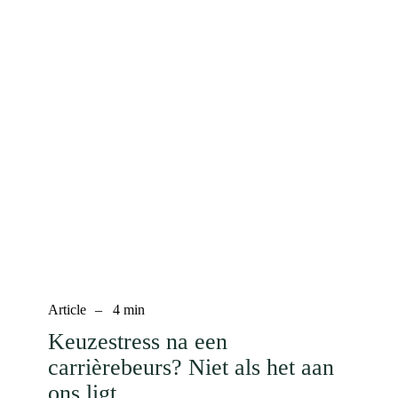
Article
–
4
min
Keuzestress na een
carrièrebeurs? Niet als het aan
ons ligt